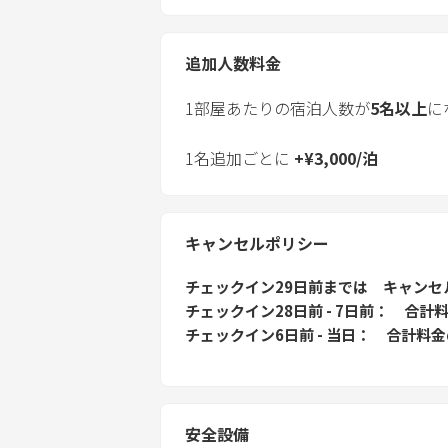
追加人数料金
1部屋あたりの宿泊人数が
5
名以上
に
1名追加ごとに
+
¥
3,000
/
泊
キャンセルポリシー
チェックイン29日前
までは
キャンセ
チェックイン28日前 - 7日前
合計料
チェックイン6日前 - 当日
合計料金
安全設備