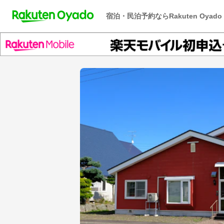
宿泊・民泊予約ならRakuten Oyado