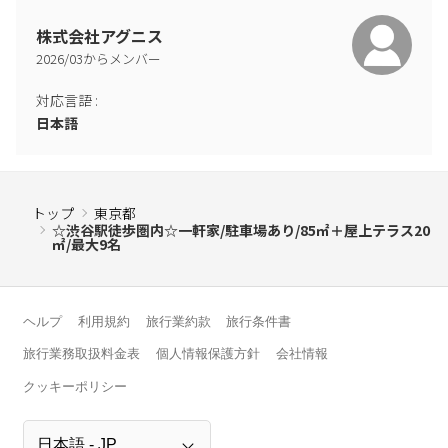
株式会社アグニス
2026
/
03
からメンバー
対応言語
:
日本語
トップ
東京都
☆渋谷駅徒歩圏内☆一軒家/駐車場あり/85㎡＋屋上テラス20
㎡/最大9名
ヘルプ
利用規約
旅行業約款
旅行条件書
旅行業務取扱料金表
個人情報保護方針
会社情報
クッキーポリシー