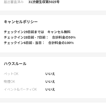
届出審査済み
31渋健生収第5025号
キャンセルポリシー
チェックイン29日前
までは
キャンセル無料
チェックイン28日前 - 7日前
合計料金の50%
チェックイン6日前 - 当日
合計料金の100%
ハウスルール
ペットOK
いいえ
喫煙OK
いいえ
イベント&パーティOK
いいえ