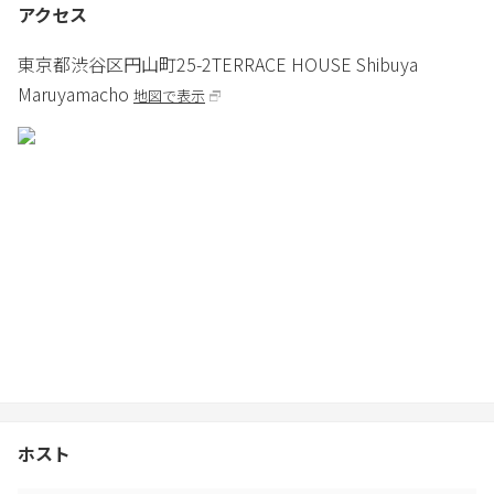
アクセス
東京都
渋谷区
円山町25-2
TERRACE HOUSE Shibuya
Maruyamacho
地図で表示
ホスト