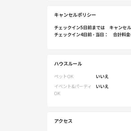
キャンセルポリシー
チェックイン5日前
までは
キャンセ
チェックイン4日前 - 当日
合計料金
ハウスルール
ペットOK
いいえ
イベント&パーティ
いいえ
OK
アクセス