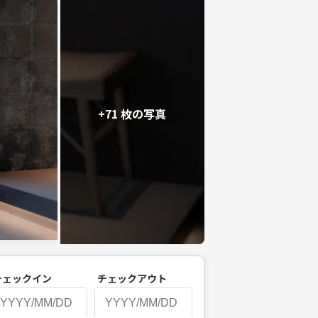
+71 枚の写真
チェックイン
チェックアウト