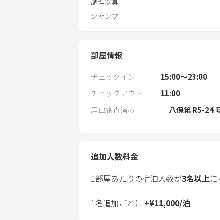
調理器具
シャンプー
部屋情報
チェックイン
15:00〜23:00
チェックアウト
11:00
届出審査済み
八保第 R5-24 
追加人数料金
1部屋あたりの宿泊人数が
3
名以上
に
1名追加ごとに
+
¥
11,000
/
泊