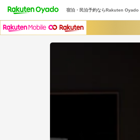
宿泊・民泊予約ならRakuten Oyado