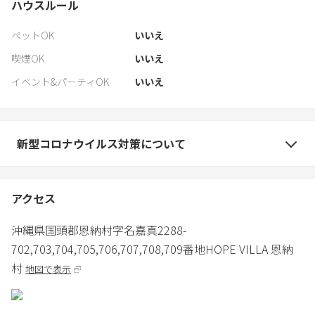
ハウスルール
ペットOK
いいえ
喫煙OK
いいえ
イベント&パーティOK
いいえ
新型コロナウイルス対策について
アクセス
沖縄県
国頭郡
恩納村字名嘉真2288-
702,703,704,705,706,707,708,709番地
HOPE VILLA 恩納
村
地図で表示