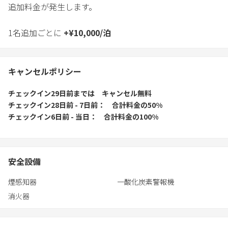
追加料金が発生します。
1名追加ごとに
+
¥
10,000
/
泊
キャンセルポリシー
チェックイン29日前
までは
キャンセル無料
チェックイン28日前 - 7日前
合計料金の50%
チェックイン6日前 - 当日
合計料金の100%
安全設備
煙感知器
一酸化炭素警報機
消火器