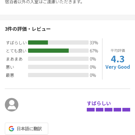
宿泊者以外の入室はご遠慮いただきます。
3
件の評価・レビュー
すばらしい
33
%
とても良い
67
%
平均評価
4.3
まあまあ
0
%
Very Good
悪い
0
%
最悪
0
%
すばらしい
日本語
に翻訳