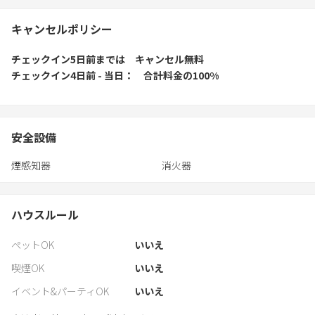
キャンセルポリシー
チェックイン5日前
までは
キャンセル無料
チェックイン4日前 - 当日
合計料金の100%
安全設備
煙感知器
消火器
ハウスルール
ペットOK
いいえ
喫煙OK
いいえ
イベント&パーティOK
いいえ