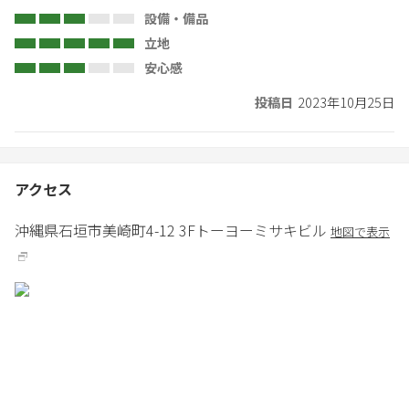
設備・備品
立地
安心感
投稿日
2023年10月25日
アクセス
沖縄県
石垣市
美崎町4-12 3F
トーヨーミサキビル
地図で表示