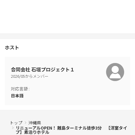
ホスト
合同会社 石垣プロジェクト１
2026
/
05
からメンバー
対応言語
:
日本語
トップ
沖縄県
リニューアルOPEN！ 離島ターミナル徒歩3分 【洋室タイ
プ】素泊りホテル