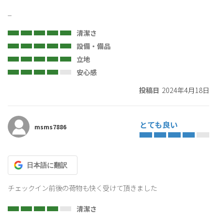
_
清潔さ
設備・備品
立地
安心感
投稿日
2024年4月18日
とても良い
msms7886
日本語
に翻訳
チェックイン前後の荷物も快く受けて頂きました
清潔さ