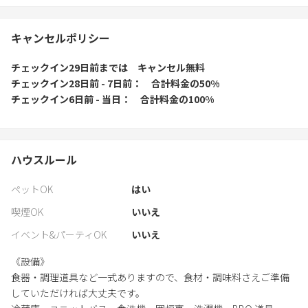
キャンセルポリシー
チェックイン29日前
までは
キャンセル無料
チェックイン28日前 - 7日前
合計料金の50%
チェックイン6日前 - 当日
合計料金の100%
ハウスルール
ペットOK
はい
喫煙OK
いいえ
イベント&パーティOK
いいえ
《設備》
食器・調理道具など一式ありますので、食材・調味料さえご準備
していただければ大丈夫です。