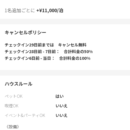
1名追加ごとに
+
¥
11,000
/
泊
キャンセルポリシー
チェックイン29日前
までは
キャンセル無料
チェックイン28日前 - 7日前
合計料金の50%
チェックイン6日前 - 当日
合計料金の100%
ハウスルール
ペットOK
はい
喫煙OK
いいえ
イベント&パーティOK
いいえ
《設備》