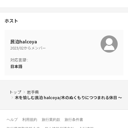
ホスト
民泊halcoya
2023
/
02
からメンバー
対応言語
:
日本語
トップ
岩手県
木を愉しむ民泊 halcoya/木のぬくもりにつつまれる休日 〜
ヘルプ
利用規約
旅行業約款
旅行条件書