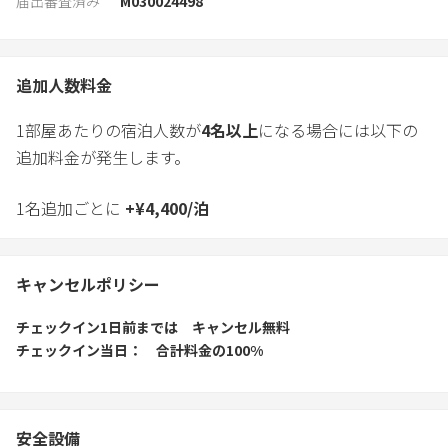
届出審査済み
M030024498
追加人数料金
1部屋あたりの宿泊人数が
4
名以上
になる場合には以下の
追加料金が発生します。
1名追加ごとに
+
¥
4,400
/
泊
キャンセルポリシー
チェックイン1日前
までは
キャンセル無料
チェックイン当日
合計料金の100%
安全設備