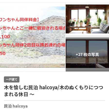
+27 枚の写真
一戸建て
木を愉しむ民泊 halcoya/木のぬくもりにつつ
まれる休日 〜
民泊 halcoya