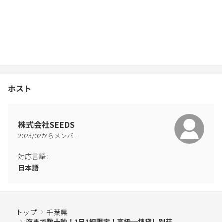
ホスト
株式会社SEEDS
2023
/
02
からメンバー
対応言語
:
日本語
トップ
千葉県
海まで数十秒！1日1組限定！高級一棟貸し別荘