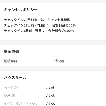
キャンセルポリシー
チェックイン29日前
までは
キャンセル無料
チェックイン28日前 - 7日前
合計料金の50%
チェックイン6日前 - 当日
合計料金の100%
安全設備
煙感知器
消火器
ハウスルール
ペットOK
いいえ
喫煙OK
いいえ
イベント&パーティOK
いいえ