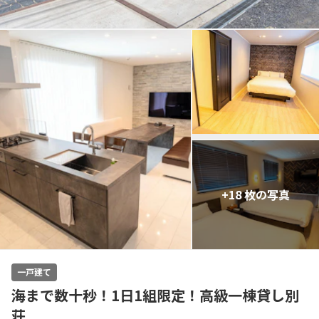
+18 枚の写真
一戸建て
海まで数十秒！1日1組限定！高級一棟貸し別
荘