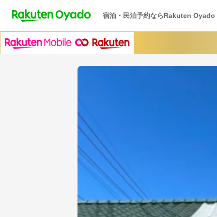
宿泊・民泊予約ならRakuten Oyado