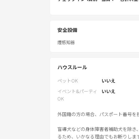
安全設備
煙感知器
ハウスルール
ペットOK
いいえ
イベント&パーティ
いいえ
OK
外国籍の方の場合、パスポート番号を
盲導犬などの身体障害者補助犬を除き
るため、いかなる理由でもお断りしま