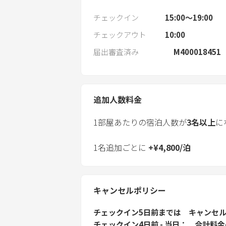
チェックイン
15:00〜19:00
チェックアウト
10:00
届出審査済み
M400018451
追加人数料金
1部屋あたりの宿泊人数が
3
名以上
に
1名追加ごとに
+
¥
4,800
/
泊
キャンセルポリシー
チェックイン5日前
までは
キャンセ
チェックイン4日前 - 当日
合計料金