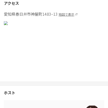
アクセス
愛知県
春日井市
神屋町1483−13
地図で表示
ホスト