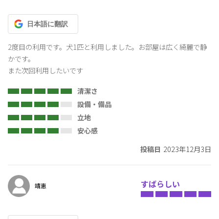
日本語
に翻訳
2度目の利用です。犬1匹と利用しました。お部屋は広く綺麗で静
かです。

また次回利用したいです
清潔さ
設備・備品
立地
安心感
投稿日
2023年12月3日
すばらしい
靖恵