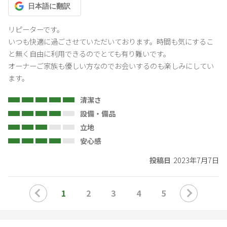
日本語
に翻訳
リピーターです。

いつも快適に過ごさせていただいております。時間も気にするこ
と無く自由に利用できるのでとても有り難いです。

オーナーご家族も優しい方なのでお会いするのも楽しみにしてい
ます。
清潔さ
設備・備品
立地
安心感
投稿日
2023年7月7日
1
2
3
4
5