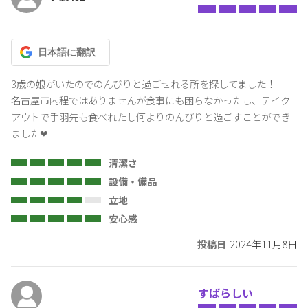
日本語
に翻訳
3歳の娘がいたのでのんびりと過ごせれる所を探してました！

名古屋市内程ではありませんが食事にも困らなかったし、テイク
アウトで手羽先も食べれたし何よりのんびりと過ごすことができ
ました❤
清潔さ
設備・備品
立地
安心感
投稿日
2024年11月8日
すばらしい