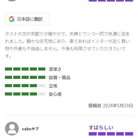
日本語
に翻訳
ホストの方の気配りが細やかで、夫婦とワンコ一匹で快適に泊ま
れました。静かな住宅地にあり、車であればインターが近く買い
物や外食も不自由しません。今後も利用させていただきたいで
す。
清潔さ
設備・備品
立地
安心感
投稿日
2024年5月19日
すばらしい
sabuサブ