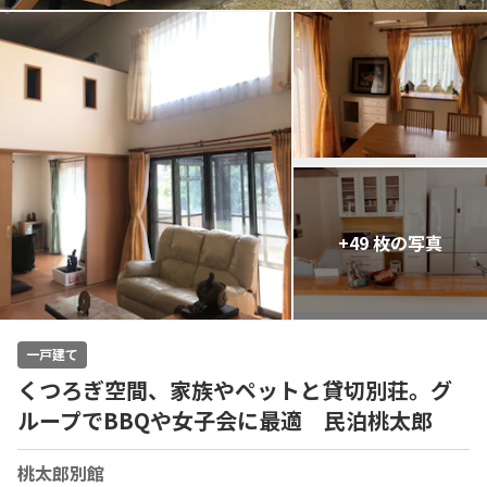
+49 枚の写真
一戸建て
くつろぎ空間、家族やペットと貸切別荘。グ
ループでBBQや女子会に最適 民泊桃太郎
桃太郎別館