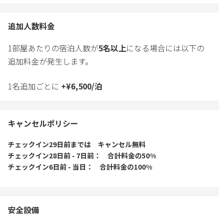
追加人数料金
1部屋あたりの宿泊人数が
5
名以上
になる場合には以下の
追加料金が発生します。
1名追加ごとに
+
¥
6,500
/
泊
キャンセルポリシー
チェックイン29日前
までは
キャンセル無料
チェックイン28日前 - 7日前
合計料金の50%
チェックイン6日前 - 当日
合計料金の100%
安全設備