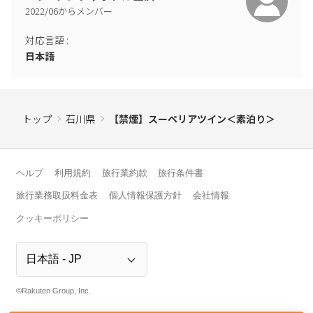
2022
/
06
からメンバー
対応言語
:
日本語
トップ
石川県
【禁煙】スーペリアツイン＜素泊り＞
ヘルプ
利用規約
旅行業約款
旅行条件書
旅行業務取扱料金表
個人情報保護方針
会社情報
クッキーポリシー
©Rakuten Group, Inc.