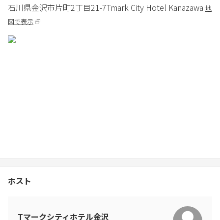
石川県
金沢市
片町2丁目21-7
Tmark City Hotel Kanazawa
地
図で表示
ホスト
Tマークシティホテル金沢