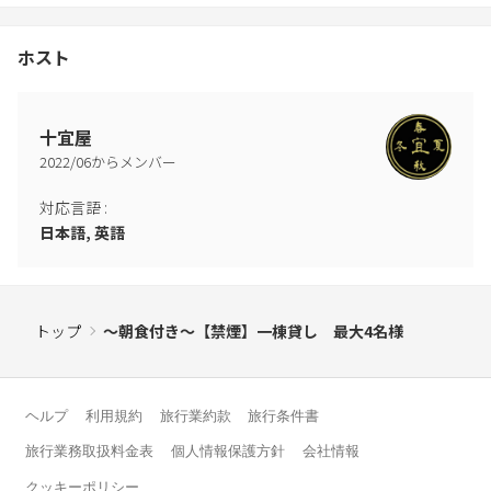
ホスト
十宜屋
2022
/
06
からメンバー
対応言語
:
日本語, 英語
トップ
～朝食付き～【禁煙】一棟貸し 最大4名様
ヘルプ
利用規約
旅行業約款
旅行条件書
旅行業務取扱料金表
個人情報保護方針
会社情報
クッキーポリシー