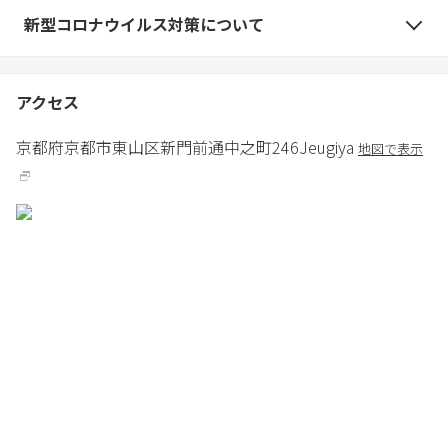
新型コロナウイルス対策について
アクセス
京都府
京都市
東山区新門前通中之町246
Jeugiya
地図で表示