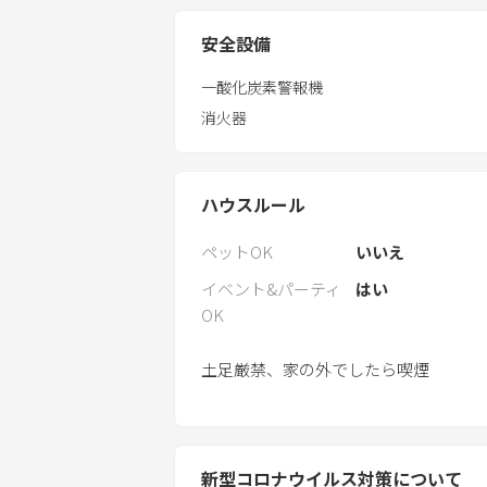
安全設備
一酸化炭素警報機
消火器
ハウスルール
ペットOK
いいえ
イベント&パーティ
はい
OK
土足厳禁、家の外でしたら喫煙
新型コロナウイルス対策について