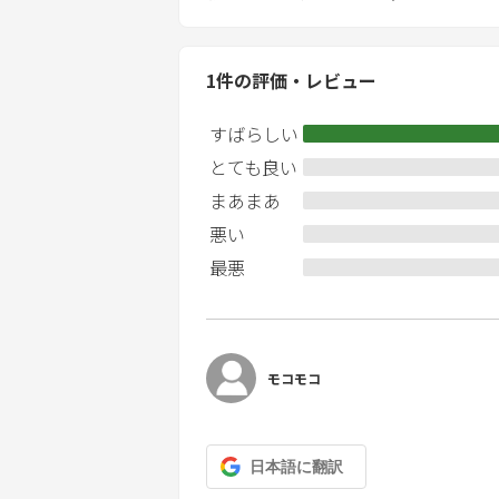
1
件の評価・レビュー
すばらしい
とても良い
まあまあ
悪い
最悪
モコモコ
日本語
に翻訳