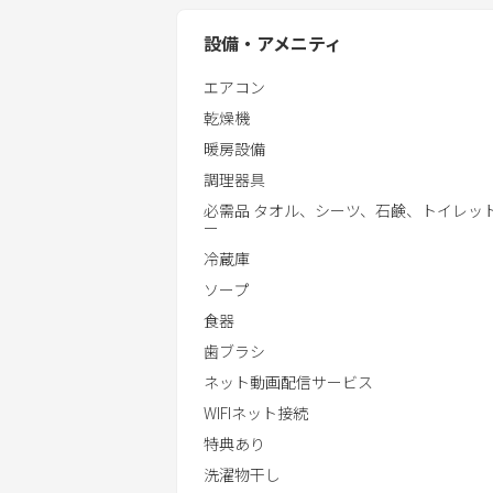
設備・アメニティ
エアコン
乾燥機
暖房設備
調理器具
必需品 タオル、シーツ、石鹸、トイレッ
ー
冷蔵庫
ソープ
食器
歯ブラシ
ネット動画配信サービス
WIFIネット接続
特典あり
洗濯物干し