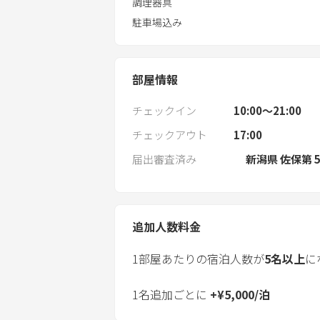
調理器具
駐車場込み
部屋情報
チェックイン
10:00〜21:00
チェックアウト
17:00
届出審査済み
新潟県 佐保第 5
追加人数料金
1部屋あたりの宿泊人数が
5
名以上
に
1名追加ごとに
+
¥
5,000
/
泊