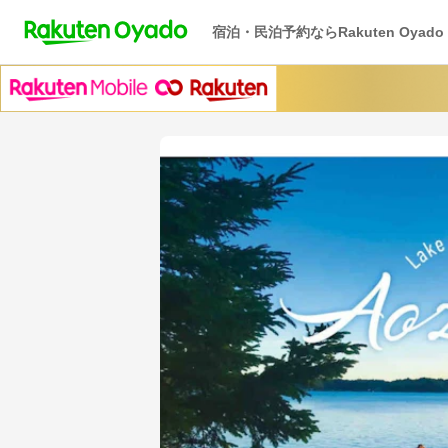
宿泊・民泊予約ならRakuten Oyado