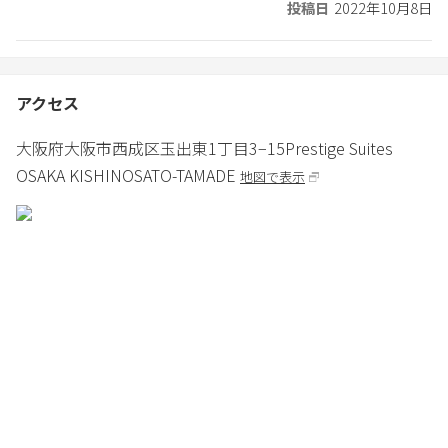
投稿日
2022年10月8日
アクセス
大阪府
大阪市
西成区玉出東1丁目3−15
Prestige Suites
OSAKA KISHINOSATO-TAMADE
地図で表示