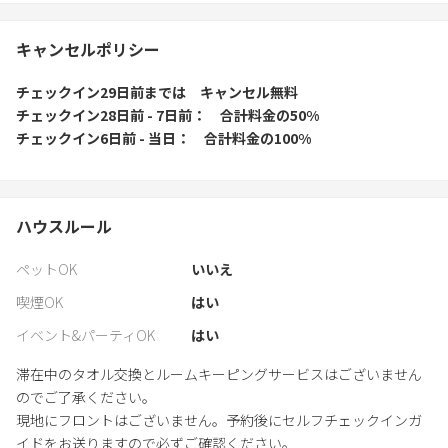
キャンセルポリシー
チェックイン29日前
までは
キャンセル無料
チェックイン28日前 - 7日前
合計料金の50%
チェックイン6日前 - 当日
合計料金の100%
ハウスルール
ペットOK
いいえ
喫煙OK
はい
イベント&パーティOK
はい
滞在中のタオル交換とルームキーピングサービスはございません
のでご了承ください。
現地にフロントはございません。予約後にセルフチェックインガ
イドをお送りますので必ずご確認ください。