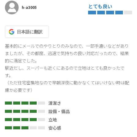
とても良い
h-a3005
日本語
に翻訳
基本的にメールでのやりとりのみなので、一部手違いなどがあり
ましたが、その都度、迅速で気持ちの良い対応だったので、結果
的に満足でした。

駅近だし、スーパーも近くにあるので立地はとても良かったで
す。

（ただ住宅密集地なので早朝深夜に動かなくてはいけない時は配
慮か必要です）
清潔さ
設備・備品
立地
安心感