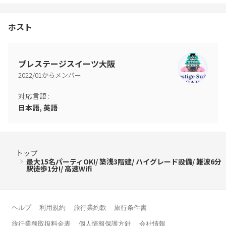
ホスト
プレステージスイーツ大阪
2022
/
01
からメンバー
対応言語
:
日本語, 英語
トップ
最大15名パーティOK!/ 築浅3階建/ ハイグレード設備/ 難波6分
駅徒歩1分!/ 高速Wifi
ヘルプ
利用規約
旅行業約款
旅行条件書
旅行業務取扱料金表
個人情報保護方針
会社情報