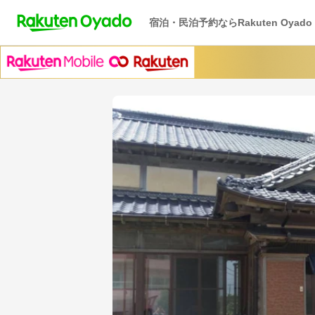
宿泊・民泊予約ならRakuten Oyado