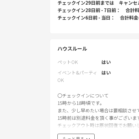
チェックイン29日前
までは
キャンセ
チェックイン28日前 - 7日前
合計料
チェックイン6日前 - 当日
合計料金
ハウスルール
ペットOK
はい
イベント&パーティ
はい
OK
〇チェックインについて
15時から18時頃です。
また、少し早めたい場合は要相談させ
15時前は別途料金を頂く事がございます。
チェックアウト時は原状回復でお願い
もっと見る