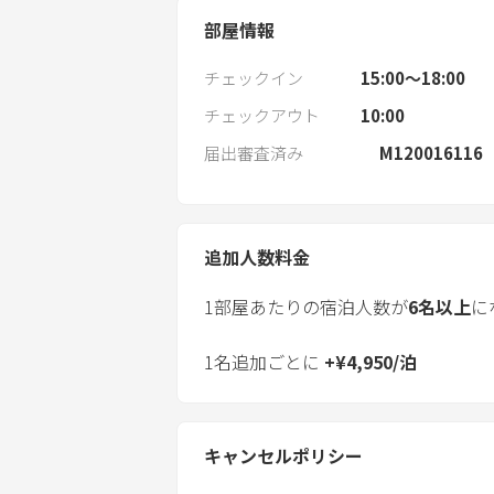
部屋情報
チェックイン
15:00〜18:00
チェックアウト
10:00
届出審査済み
M120016116
追加人数料金
1部屋あたりの宿泊人数が
6
名以上
に
1名追加ごとに
+
¥
4,950
/
泊
キャンセルポリシー