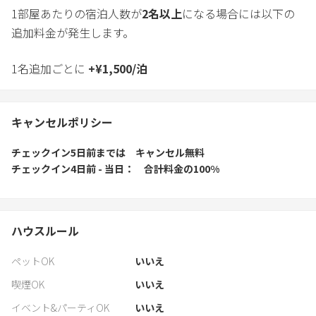
1部屋あたりの宿泊人数が
2
名以上
になる場合には以下の
追加料金が発生します。
1名追加ごとに
+
¥
1,500
/
泊
キャンセルポリシー
チェックイン5日前
までは
キャンセル無料
チェックイン4日前 - 当日
合計料金の100%
ハウスルール
ペットOK
いいえ
喫煙OK
いいえ
イベント&パーティOK
いいえ