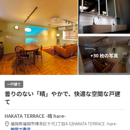
+30 枚の写真
一戸建て
曇りのない「晴」やかで、快適な空間な戸建
て
HAKATA TERRACE -晴 hare-
福岡県
福岡市
博多区千代1丁目4-52
HAKATA TERRACE -hare-
地図で表示