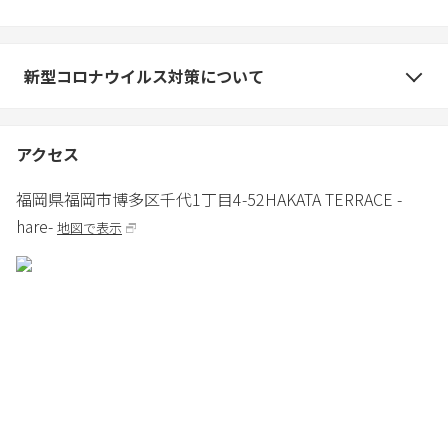
新型コロナウイルス対策について
アクセス
福岡県
福岡市
博多区千代1丁目4-52
HAKATA TERRACE -
hare-
地図で表示