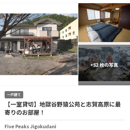
+52 枚の写真
一戸建て
【一室貸切】地獄谷野猿公苑と志賀高原に最
寄りのお部屋！
Five Peaks Jigokudani