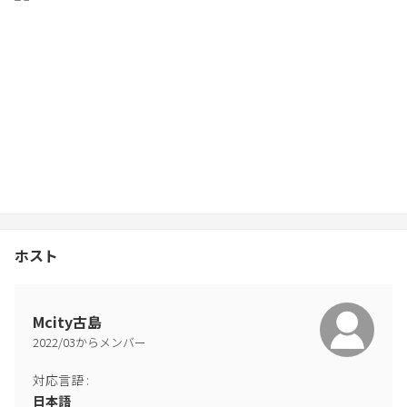
ホスト
Mcity古島
2022
/
03
からメンバー
対応言語
:
日本語