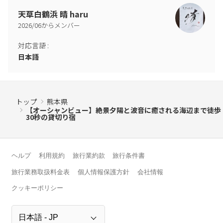
天草白鶴浜 晴 haru
2026
/
06
からメンバー
対応言語
:
日本語
トップ
熊本県
【オーシャンビュー】絶景夕陽と波音に癒される海辺まで徒歩
30秒の貸切り宿
ヘルプ
利用規約
旅行業約款
旅行条件書
旅行業務取扱料金表
個人情報保護方針
会社情報
クッキーポリシー