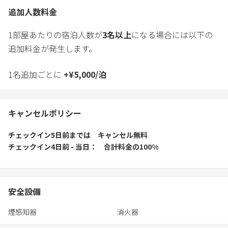
追加人数料金
1部屋あたりの宿泊人数が
3
名以上
になる場合には以下の
追加料金が発生します。
1名追加ごとに
+
¥
5,000
/
泊
キャンセルポリシー
チェックイン5日前
までは
キャンセル無料
チェックイン4日前 - 当日
合計料金の100%
安全設備
煙感知器
消火器