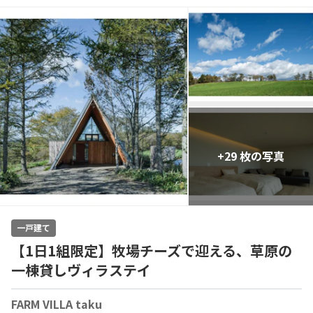
+29 枚の写真
一戸建て
【1日1組限定】牧場チーズで迎える、草原の
一棟貸しヴィラステイ
FARM VILLA taku