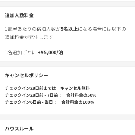
追加人数料金
1部屋あたりの宿泊人数が
5
名以上
になる場合には以下の
追加料金が発生します。
1名追加ごとに
+
¥
5,000
/
泊
キャンセルポリシー
チェックイン29日前
までは
キャンセル無料
チェックイン28日前 - 7日前
合計料金の50%
チェックイン6日前 - 当日
合計料金の100%
ハウスルール