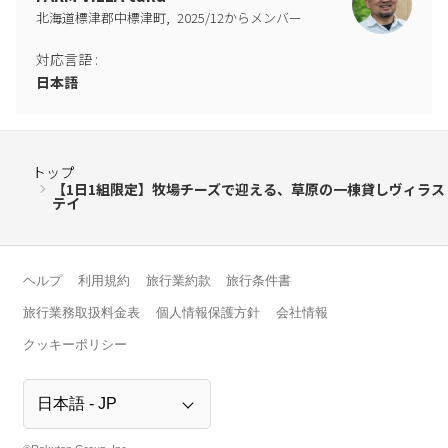
,
北海道標津郡中標津町
2025
/
12
からメンバー
対応言語
:
日本語
トップ
【1日1組限定】牧場チーズで迎える、草原の一棟貸しヴィラス
テイ
ヘルプ
利用規約
旅行業約款
旅行条件書
旅行業務取扱料金表
個人情報保護方針
会社情報
クッキーポリシー