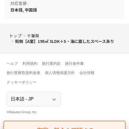
対応言語
:
日本語, 中国語
トップ
千葉県
街側【A室】195㎡ 3LDK＋S・海に面したスペースあり
ヘルプ
利用規約
旅行業約款
旅行条件書
旅行業務取扱料金表
個人情報保護方針
会社情報
クッキーポリシー
©Rakuten Group, Inc.