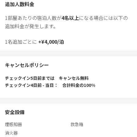
追加人数料金
1部屋あたりの宿泊人数が
4
名以上
になる場合には以下の
追加料金が発生します。
1名追加ごとに
+
¥
4,000
/
泊
キャンセルポリシー
チェックイン5日前
までは
キャンセル無料
チェックイン4日前 - 当日
合計料金の100%
安全設備
煙感知器
救急箱
消火器