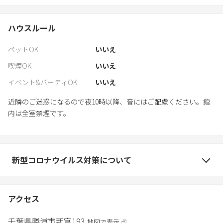
ハウスルール
ペットOK
いいえ
喫煙OK
いいえ
イベント&パーティOK
いいえ
近隣のご迷惑になるので夜10時以降、音にはご配慮ください。館
内は全室禁煙です。
新型コロナウイルス対策について
アクセス
千葉県
勝浦市
新官193
地図で表示