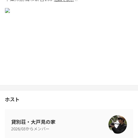
ホスト
貸別荘・大戸見の家
2026
/
03
からメンバー