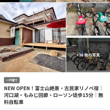
+36 枚の写真
一戸建て
NEW OPEN！富士山絶景・古民家リノベ宿｜
河口湖・もみじ回廊・ローソン徒歩15分｜無
料自転車