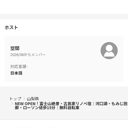
ホスト
空間
2026
/
06
からメンバー
対応言語
:
日本語
トップ
山梨県
NEW OPEN！富士山絶景・古民家リノベ宿｜河口湖・もみじ回
廊・ローソン徒歩15分｜無料自転車