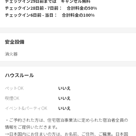
チェックイン29日前
までは
キャンセル無料
チェックイン28日前 - 7日前
合計料金の50%
チェックイン6日前 - 当日
合計料金の100%
安全設備
消火器
ハウスルール
ペットOK
いいえ
喫煙OK
いいえ
イベント&パーティOK
いいえ
・ご予約された方は、住宅宿泊事業法に定められた宿泊者全員の
情報をご提供いただきます。
→日本国内にお住まいの方は、お名前、ご住所、ご職業。日本国