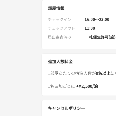
部屋情報
チェックイン
16:00〜23:00
チェックアウト
11:00
届出審査済み
札保生許可(旅)
追加人数料金
1部屋あたりの宿泊人数が
9
名以上
に
1名追加ごとに
+
¥
2,500
/
泊
キャンセルポリシー