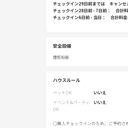
チェックイン29日前
までは
キャンセ
チェックイン28日前 - 7日前
合計料
チェックイン6日前 - 当日
合計料金
安全設備
煙感知器
ハウスルール
ペットOK
いいえ
イベント&パーティ
いいえ
OK
◯無人チェックインのため、ご予約さ