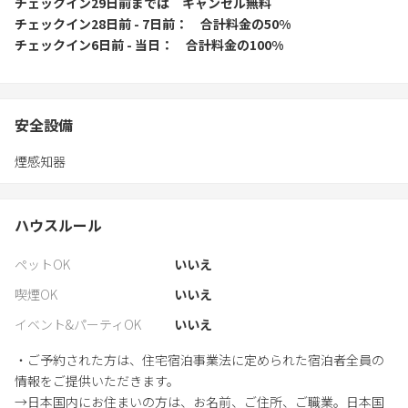
チェックイン29日前
までは
キャンセル無料
チェックイン28日前 - 7日前
合計料金の50%
チェックイン6日前 - 当日
合計料金の100%
安全設備
煙感知器
ハウスルール
ペットOK
いいえ
喫煙OK
いいえ
イベント&パーティOK
いいえ
・ご予約された方は、住宅宿泊事業法に定められた宿泊者全員の
情報をご提供いただきます。
→日本国内にお住まいの方は、お名前、ご住所、ご職業。日本国