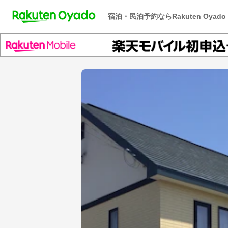
宿泊・民泊予約ならRakuten Oyado