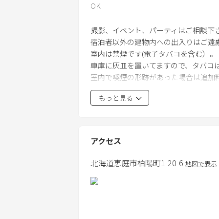
OK
撮影、イベント、パーティはご相談下さ
宿泊者以外の建物内への出入りはご遠
室内は禁煙です(電子タバコを含む）。
車庫に灰皿を置いてますので、タバコ
室内で喫煙の形跡があった場合は追加
もっと見る
アクセス
北海道
恵庭市
柏陽町1-20-6
地図で表示