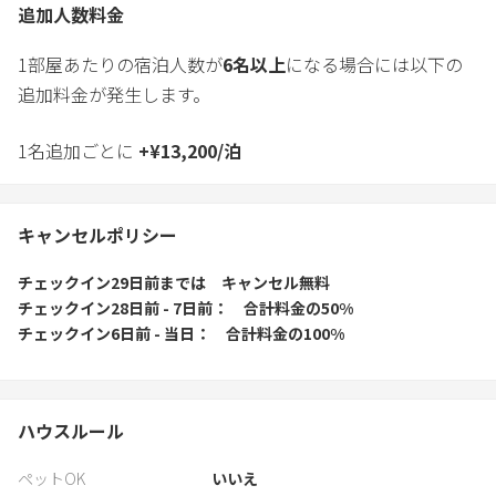
追加人数料金
1部屋あたりの宿泊人数が
6
名以上
になる場合には以下の
追加料金が発生します。
1名追加ごとに
+
¥
13,200
/
泊
キャンセルポリシー
チェックイン29日前
までは
キャンセル無料
チェックイン28日前 - 7日前
合計料金の50%
チェックイン6日前 - 当日
合計料金の100%
ハウスルール
ペットOK
いいえ