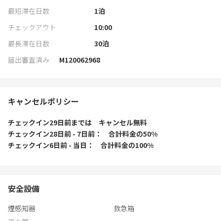
最短滞在日数
1
泊
チェックアウト
10:00
最長滞在日数
30
泊
届出審査済み
M120062968
キャンセルポリシー
チェックイン29日前
までは
キャンセル無料
チェックイン28日前 - 7日前
合計料金の50%
チェックイン6日前 - 当日
合計料金の100%
安全設備
煙感知器
救急箱