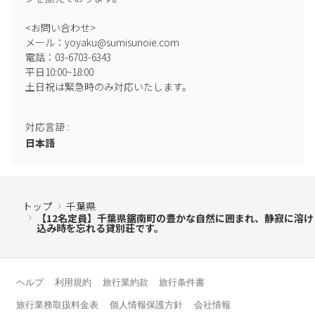
<お問い合わせ>

メール：yoyaku@sumisunoie.com

電話：03-6703-6343

平日10:00~18:00

土日祝は緊急時のみ対応いたします。

対応言語
:
日本語
トップ
千葉県
【12名定員】千葉県鋸南町の豊かな自然に囲まれ、静寂に溶け
込み時を忘れる貸別荘です。
ヘルプ
利用規約
旅行業約款
旅行条件書
旅行業務取扱料金表
個人情報保護方針
会社情報