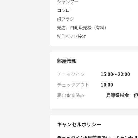
シャンプー
コンロ
歯ブラシ
売店、自動販売機（有料）
WIFIネット接続
部屋情報
チェックイン
15:00〜22:00
チェックアウト
10:00
届出審査済み
兵庫県指令 但
キャンセルポリシー
チェックイン5日前
までは
キャンセ