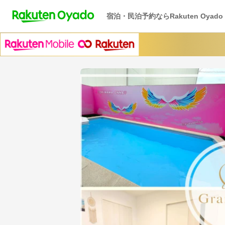
宿泊・民泊予約ならRakuten Oyado