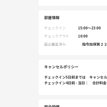
部屋情報
チェックイン
15:00〜23:00
チェックアウト
10:00
届出審査済み
指令加保第２
キャンセルポリシー
チェックイン5日前
までは
キャンセ
チェックイン4日前 - 当日
合計料金
安全設備