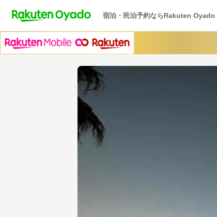
宿泊・民泊予約ならRakuten Oyado