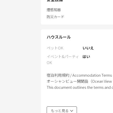
煙感知器
防災カード
ハウスルール
ペットOK
いいえ
イベント&パーティ
はい
OK
宿泊利用規約 / Accommodation Terms an
オーシャンビュー開聞岳（Ocean View 
This document outlines the terms and co
第1条（適用範囲） / Article 1 (Scope of A
もっと見る
本規約は、当施設をご利用いただくす