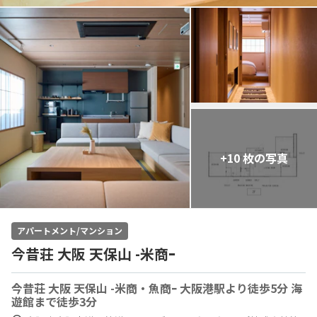
+10 枚の写真
アパートメント/マンション
今昔荘 大阪 天保山 -米商ｰ
今昔荘 大阪 天保山 -米商・魚商ｰ 大阪港駅より徒歩5分 海
遊館まで徒歩3分