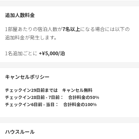
追加人数料金
1部屋あたりの宿泊人数が
7
名以上
になる場合には以下の
追加料金が発生します。
1名追加ごとに
+
¥
5,000
/
泊
キャンセルポリシー
チェックイン29日前
までは
キャンセル無料
チェックイン28日前 - 7日前
合計料金の50%
チェックイン6日前 - 当日
合計料金の100%
ハウスルール