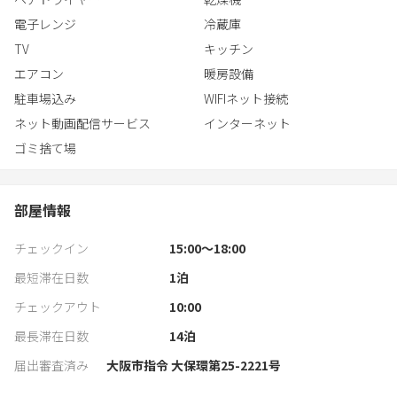
電子レンジ
冷蔵庫
TV
キッチン
エアコン
暖房設備
駐車場込み
WIFIネット接続
ネット動画配信サービス
インターネット
ゴミ捨て場
部屋情報
チェックイン
15:00〜18:00
最短滞在日数
1
泊
チェックアウト
10:00
最長滞在日数
14
泊
届出審査済み
大阪市指令 大保環第25-2221号