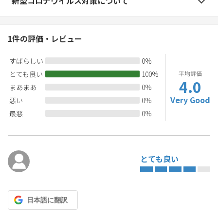
新型コロナウイルス対策について
1
件の評価・レビュー
すばらしい
0
%
とても良い
100
%
平均評価
4.0
まあまあ
0
%
Very Good
悪い
0
%
最悪
0
%
とても良い
日本語
に翻訳