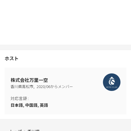
ホスト
株式会社万里一空
,
香川県高松市
2020
/
06
からメンバー
対応言語
:
日本語, 中国語, 英語