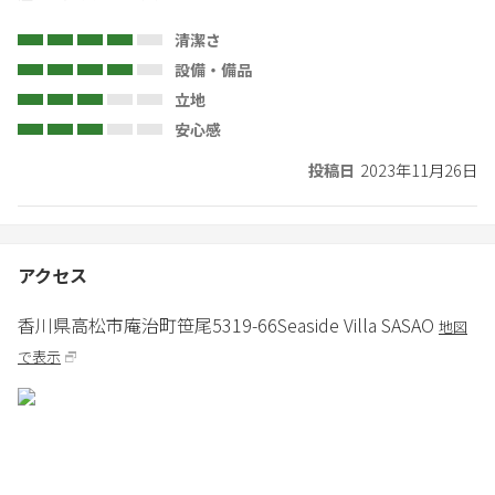
清潔さ
設備・備品
立地
安心感
投稿日
2023年11月26日
アクセス
香川県
高松市
庵治町笹尾5319-66
Seaside Villa SASAO
地図
で表示