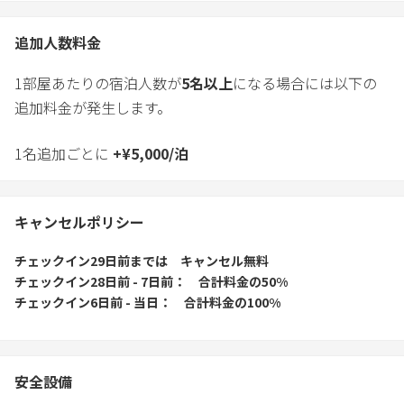
追加人数料金
1部屋あたりの宿泊人数が
5
名以上
になる場合には以下の
追加料金が発生します。
1名追加ごとに
+
¥
5,000
/
泊
キャンセルポリシー
チェックイン29日前
までは
キャンセル無料
チェックイン28日前 - 7日前
合計料金の50%
チェックイン6日前 - 当日
合計料金の100%
安全設備