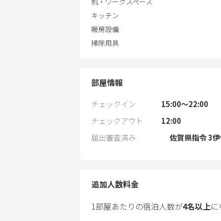
机・ワークスペース
キッチン
暖房設備
掃除用具
部屋情報
チェックイン
15:00〜22:00
チェックアウト
12:00
届出審査済み
佐賀県指令 3伊
追加人数料金
1部屋あたりの宿泊人数が
4
名以上
に