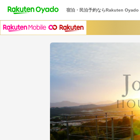
宿泊・民泊予約ならRakuten Oyado