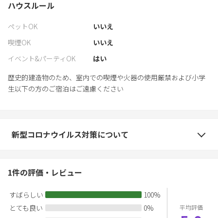
ハウスルール
ペットOK
いいえ
喫煙OK
いいえ
イベント&パーティOK
はい
歴史的建造物のため、室内での喫煙や火器の使用厳禁および小学
生以下の方のご宿泊はご遠慮ください
新型コロナウイルス対策について
1
件の評価・レビュー
すばらしい
100
%
とても良い
0
%
平均評価