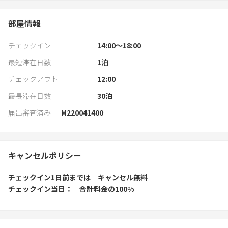
部屋情報
チェックイン
14:00〜18:00
最短滞在日数
1
泊
チェックアウト
12:00
最長滞在日数
30
泊
届出審査済み
M220041400
キャンセルポリシー
チェックイン1日前
までは
キャンセル無料
チェックイン当日
合計料金の100%