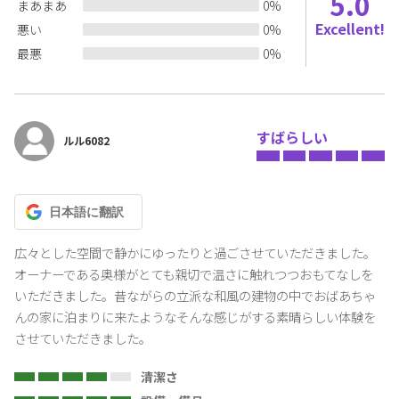
5.0
まあまあ
0
%
Excellent!
悪い
0
%
最悪
0
%
すばらしい
ルル6082
日本語
に翻訳
広々とした空間で静かにゆったりと過ごさせていただきました。
オーナーである奥様がとても親切で温さに触れつつおもてなしを
いただきました。昔ながらの立派な和風の建物の中でおばあちゃ
んの家に泊まりに来たようなそんな感じがする素晴らしい体験を
させていただきました。
清潔さ