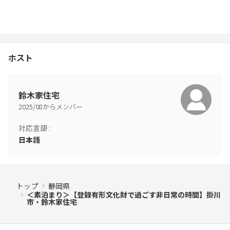
ホスト
鈴木家住宅
2025
/
08
からメンバー
対応言語
:
日本語
トップ
静岡県
＜素泊まり＞【登録有形文化財で過ごす非日常の時間】掛川
市・鈴木家住宅