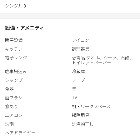
シングル
3
設備・アメニティ
暖房設備
アイロン
キッチン
調理器具
電子レンジ
必需品 タオル、シーツ、石鹸、
トイレットペーパー
駐車場込み
冷蔵庫
シャンプー
ソープ
食器
畳
歯ブラシ
TV
窓あり
机・ワークスペース
エアコン
掃除用具
洗剤
洗濯物干し
ヘアドライヤー