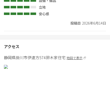
設備・備品
立地
安心感
投稿日
2026年6月14日
アクセス
静岡県
掛川市
伊達方574
鈴木家住宅
地図で表示