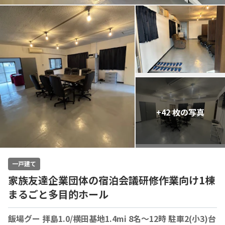
+42 枚の写真
一戸建て
家族友達企業団体の宿泊会議研修作業向け1棟
まるごと多目的ホール
飯場グー 拝島1.0/横田基地1.4mi 8名〜12時 駐車2(小3)台