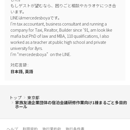
もしゲストが望むなら、困りごと相談やカラオケにつき合
います。

LINEはmercedesboyaです。

I’m tax accountant, business consultant and running a 
company for Taxi, Realtor, Builder since ‘91, am look like 
mafia but PhD of law and MBA, 110 qualifications, I also 
worked as a teacher at public high school and private 
university for 8yrs.

I’m “mercedesboya”  on the LINE.
対応言語
:
日本語, 英語
トップ
東京都
家族友達企業団体の宿泊会議研修作業向け1棟まるごと多目的
ホール
ヘルプ
利用規約
旅行業約款
旅行条件書