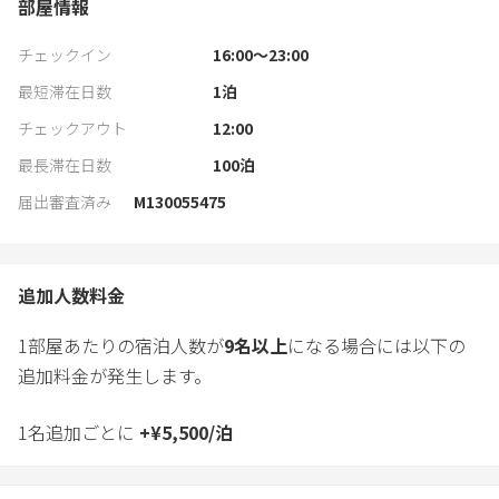
部屋情報
チェックイン
16:00〜23:00
最短滞在日数
1
泊
チェックアウト
12:00
最長滞在日数
100
泊
届出審査済み
M130055475
追加人数料金
1部屋あたりの宿泊人数が
9
名以上
になる場合には以下の
追加料金が発生します。
1名追加ごとに
+
¥
5,500
/
泊