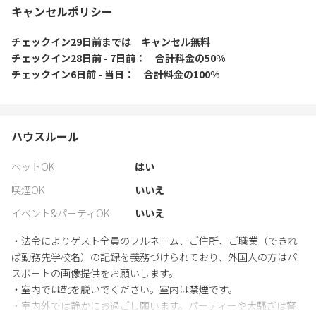
キャンセルポリシー
チェックイン29日前
までは
キャンセル無料
チェックイン28日前 - 7日前
合計料金の50%
チェックイン6日前 - 当日
合計料金の100%
ハウスルール
ペットOK
はい
喫煙OK
いいえ
イベント&パーティOK
いいえ
・法令によりゲスト全員のフルネーム、ご住所、ご職業（できれ
ば勤務先学校名）の記録を義務づけられており、外国人の方はパ
スポートの画像提供をお願いします。
・室内では靴を脱いでください。室内は禁煙です。
・室内外では静かにお過ごし願います。パーティーや大騒ぎは警