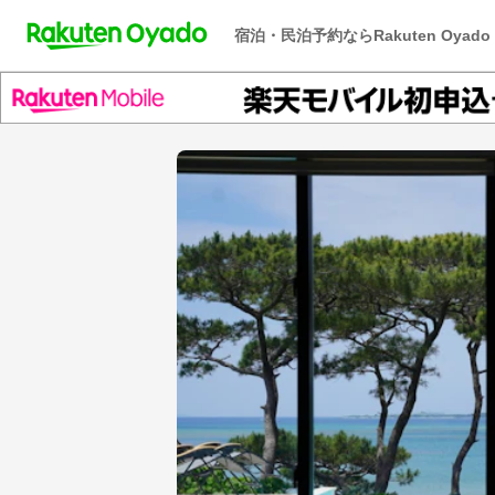
宿泊・民泊予約ならRakuten Oyado