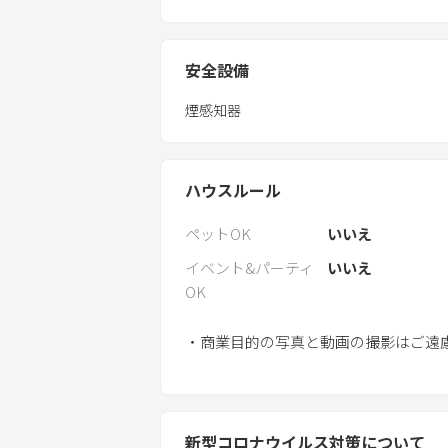
安全設備
煙感知器
ハウスルール
ペットOK
いいえ
イベント&パーティ
いいえ
OK
・商業目的の写真と動画の撮影はご遠
新型コロナウイルス対策について