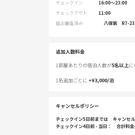
チェックイン
16:00〜23:00
チェックアウト
11:00
届出審査済み
八保第 R7-23
追加人数料金
1部屋あたりの宿泊人数が
5
名以上
に
1名追加ごとに
+
¥
3,000
/
泊
キャンセルポリシー
チェックイン5日前
までは
キャンセ
チェックイン4日前 - 当日
合計料金