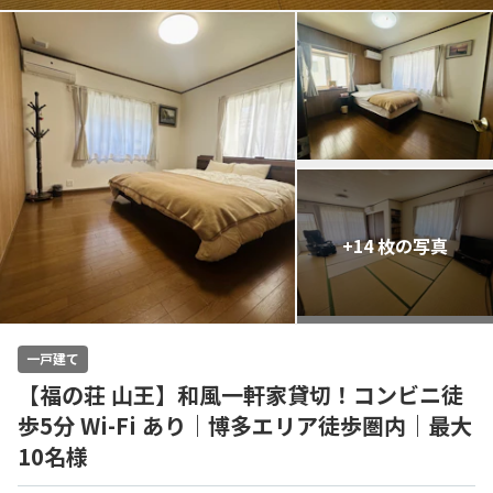
+14 枚の写真
一戸建て
【福の荘 山王】和風一軒家貸切！コンビニ徒
歩5分 Wi-Fi あり｜博多エリア徒歩圏内｜最大
10名様