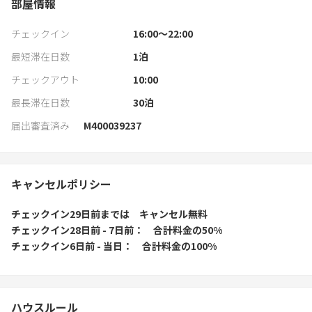
部屋情報
チェックイン
16:00〜22:00
最短滞在日数
1
泊
チェックアウト
10:00
最長滞在日数
30
泊
届出審査済み
M400039237
キャンセルポリシー
チェックイン29日前
までは
キャンセル無料
チェックイン28日前 - 7日前
合計料金の50%
チェックイン6日前 - 当日
合計料金の100%
ハウスルール