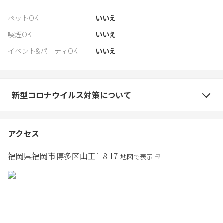
ペットOK
いいえ
喫煙OK
いいえ
イベント&パーティOK
いいえ
新型コロナウイルス対策について
アクセス
福岡県
福岡市
博多区山王1-8-17
地図で表示