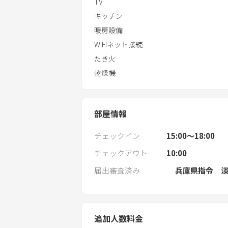
TV
キッチン
暖房設備
WIFIネット接続
たき火
乾燥機
部屋情報
チェックイン
15:00〜18:00
チェックアウト
10:00
届出審査済み
兵庫県指令 淡
追加人数料金