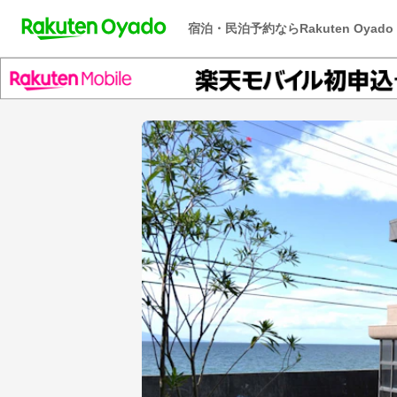
宿泊・民泊予約ならRakuten Oyado