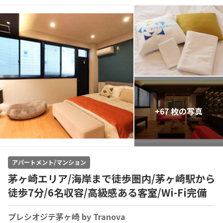
+67 枚の写真
アパートメント/マンション
茅ヶ崎エリア/海岸まで徒歩圏内/茅ヶ崎駅から
徒歩7分/6名収容/高級感ある客室/Wi-Fi完備
プレシオジテ茅ヶ崎 by Tranova