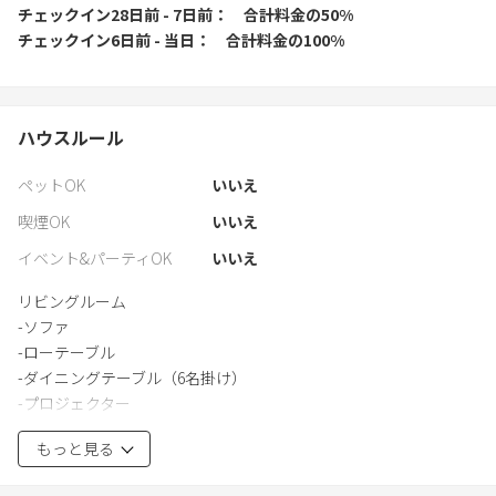
チェックイン28日前 - 7日前
合計料金の50%
チェックイン6日前 - 当日
合計料金の100%
ハウスルール
ペットOK
いいえ
喫煙OK
いいえ
イベント&パーティOK
いいえ
リビングルーム
-ソファ
-ローテーブル
-ダイニングテーブル（6名掛け）
-プロジェクター
-エアコン
もっと見る
キッチン