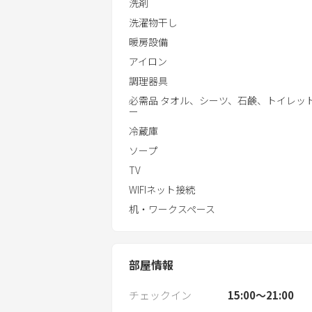
洗剤
洗濯物干し
暖房設備
アイロン
調理器具
必需品 タオル、シーツ、石鹸、トイレッ
ー
冷蔵庫
ソープ
TV
WIFIネット接続
机・ワークスペース
部屋情報
チェックイン
15:00〜21:00