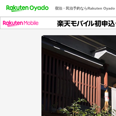
宿泊・民泊予約ならRakuten Oyado