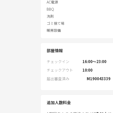
AC電源
BBQ
洗剤
ゴミ捨て場
暖房設備
部屋情報
チェックイン
16:00〜23:00
チェックアウト
10:00
届出審査済み
M190043339
追加人数料金