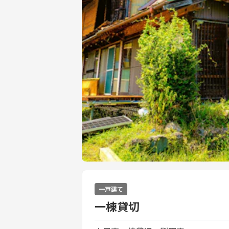
一戸建て
一棟貸切