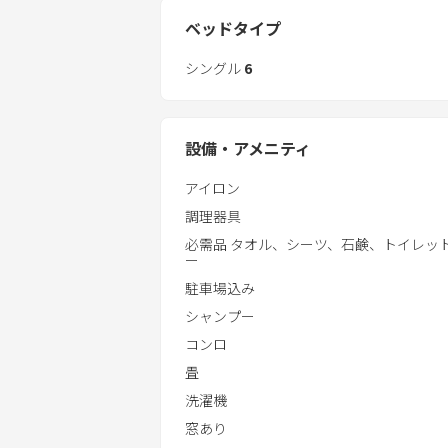
ベッドタイプ
シングル
6
設備・アメニティ
アイロン
調理器具
必需品 タオル、シーツ、石鹸、トイレッ
ー
駐車場込み
シャンプー
コンロ
畳
洗濯機
窓あり