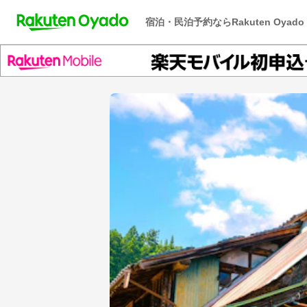
宿泊・民泊予約ならRakuten Oyado