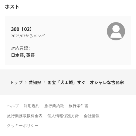
ホスト
300【02】
2025
/
03
からメンバー
対応言語
:
日本語, 英語
トップ
愛知県
国宝「犬山城」すぐ オシャレな古民家
ヘルプ
利用規約
旅行業約款
旅行条件書
旅行業務取扱料金表
個人情報保護方針
会社情報
クッキーポリシー