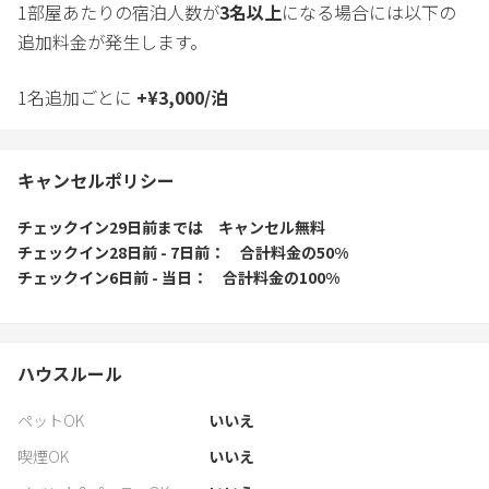
1部屋あたりの宿泊人数が
3
名以上
になる場合には以下の
追加料金が発生します。
1名追加ごとに
+
¥
3,000
/
泊
キャンセルポリシー
チェックイン29日前
までは
キャンセル無料
チェックイン28日前 - 7日前
合計料金の50%
チェックイン6日前 - 当日
合計料金の100%
ハウスルール
ペットOK
いいえ
喫煙OK
いいえ