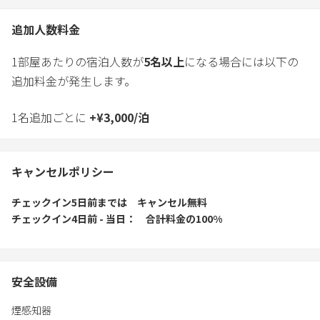
追加人数料金
1部屋あたりの宿泊人数が
5
名以上
になる場合には以下の
追加料金が発生します。
1名追加ごとに
+
¥
3,000
/
泊
キャンセルポリシー
チェックイン5日前
までは
キャンセル無料
チェックイン4日前 - 当日
合計料金の100%
安全設備
煙感知器