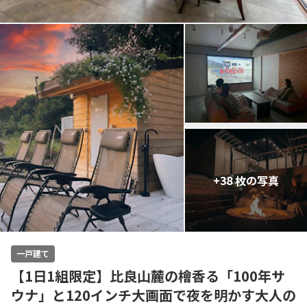
+38 枚の写真
一戸建て
【1日1組限定】比良山麓の檜香る「100年サ
ウナ」と120インチ大画面で夜を明かす大人の