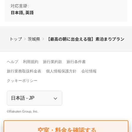
対応言語
:
日本語, 英語
トップ
茨城県
【最高の朝に出会える宿】素泊まりプラン
ヘルプ
利用規約
旅行業約款
旅行条件書
旅行業務取扱料金表
個人情報保護方針
会社情報
クッキーポリシー
©Rakuten Group, Inc.
空室・料金を確認する