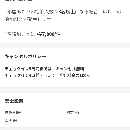
1部屋あたりの宿泊人数が
3
名以上
になる場合には以下の
追加料金が発生します。
1名追加ごとに
+
¥
7,000
/
泊
キャンセルポリシー
チェックイン5日前
までは
キャンセル無料
チェックイン4日前 - 当日
合計料金の100%
安全設備
煙感知器
救急箱
消火器