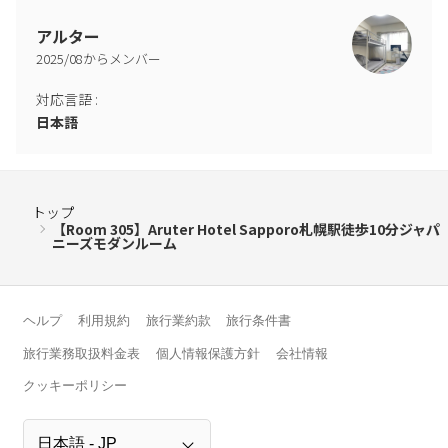
アルター
2025
/
08
からメンバー
対応言語
:
日本語
トップ
【Room 305】Aruter Hotel Sapporo札幌駅徒歩10分ジャパ
ニーズモダンルーム
ヘルプ
利用規約
旅行業約款
旅行条件書
旅行業務取扱料金表
個人情報保護方針
会社情報
クッキーポリシー