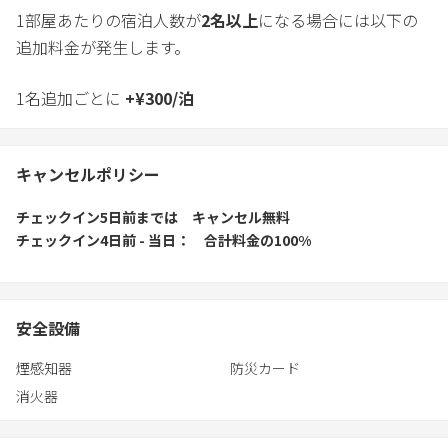
1部屋あたりの宿泊人数が
2
名以上
になる場合には以下の
追加料金が発生します。
1名追加ごとに
+
¥
300
/
泊
キャンセルポリシー
チェックイン5日前
までは
キャンセル無料
チェックイン4日前 - 当日
合計料金の100%
安全設備
煙感知器
防災カード
消火器