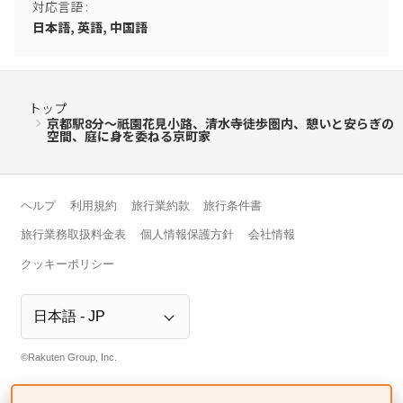
対応言語
:
日本語, 英語, 中国語
トップ
京都駅8分～祇園花見小路、清水寺徒歩圏内、憩いと安らぎの
空間、庭に身を委ねる京町家
ヘルプ
利用規約
旅行業約款
旅行条件書
旅行業務取扱料金表
個人情報保護方針
会社情報
クッキーポリシー
©Rakuten Group, Inc.