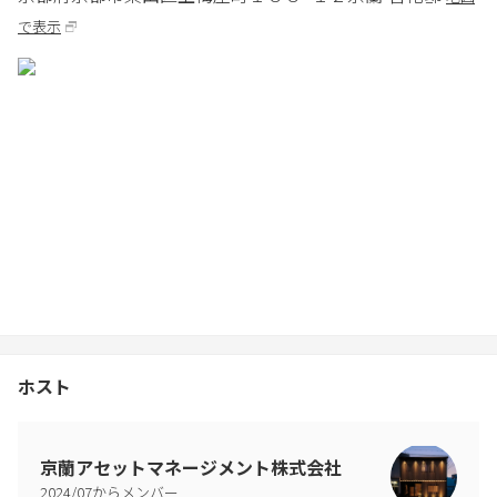
で表示
ホスト
京蘭アセットマネージメント株式会社
2024
/
07
からメンバー