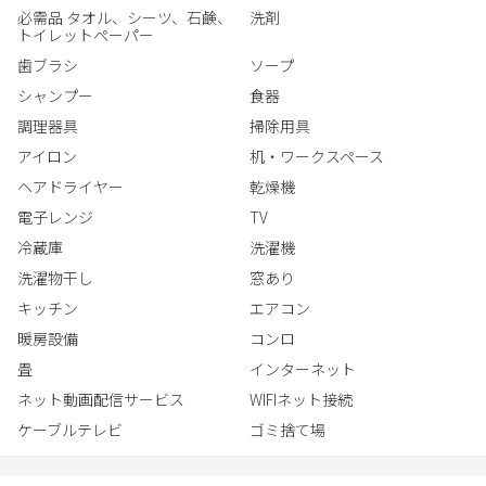
必需品 タオル、シーツ、石鹸、
洗剤
トイレットペーパー
歯ブラシ
ソープ
シャンプー
食器
調理器具
掃除用具
アイロン
机・ワークスペース
ヘアドライヤー
乾燥機
電子レンジ
TV
冷蔵庫
洗濯機
洗濯物干し
窓あり
キッチン
エアコン
暖房設備
コンロ
畳
インターネット
ネット動画配信サービス
WIFIネット接続
ケーブルテレビ
ゴミ捨て場